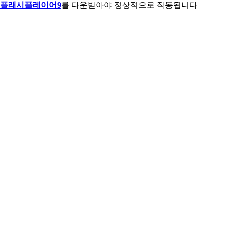
플래시플레이어9
를 다운받아야 정상적으로 작동됩니다