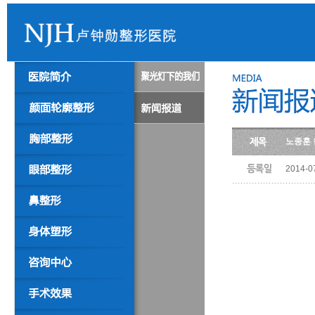
노종훈 
2014-0