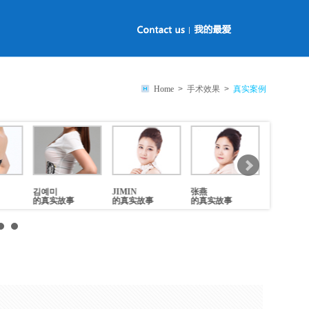
Home
> 手术效果 >
真实案例
JIMIN
张燕
宝英
美珍
的真实故事
的真实故事
的真实故事
的真实故