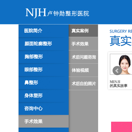
宝英
美珍
MINJI
小英
的真实故事
的真实故事
的真实故事
的真实故事