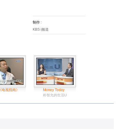
制作
:
KBS i频道
 《电视指南》
Money Today
朴智允的生活U