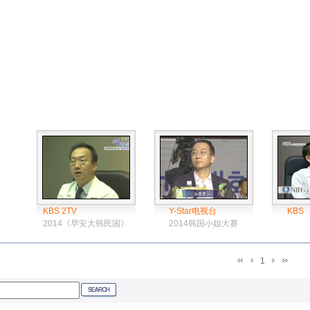
KBS 2TV
Y-Star电视台
KBS
2014《早安大韩民国》
2014韩国小姐大赛
1